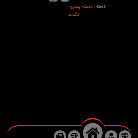
دسته:
دسته-بندی-
نشده