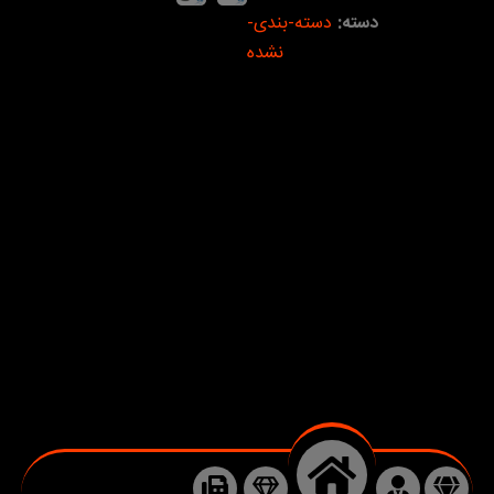
دسته:
دسته-بندی-
نشده