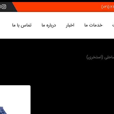
خدمات ما
اخبار
درباره ما
تماس با ما
حلی (استخری)