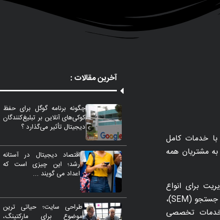
آخرین مقالات :
چگونه برنامه گوگل برای حفظ
کوکی‌های آنلاین بر تبلیغ‌کنندگان
دیجیتال تأثیر می‌گذارد ؟
با خدمات کامل
مات را به مشتریان همه
اقتصاد دیجیتال در آستانه
رشد؛ این چیزی است که
اعداد می گویند ...
ریت برای انواع
تاکتیک‌های بازاریابی از جمله SEO، بازاریابی موتورهای جستجو (SEM)،
طراحی سایت؛ حیاتی ترین
 بهینه‌سازی نرخ تبدیل (CRO) و خدمات تخصصی
موضوع برای مارکتینگ،