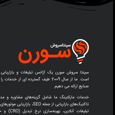
سپنتا سروش سورن یک آژانس تبلیغات و بازاریابی 
است. ما از سال 2009 طیف گسترده ای از خد
صنایع ارائه می دهیم.
خدمات مارکتینگ ما شامل گزینه‌های مشاوره و مدی
تبلیغات آنلاین،