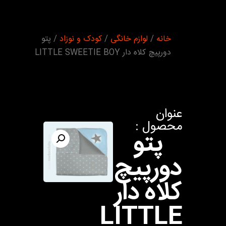
شما اینجا
خانه
/
لوازم خانگی
/
کودک و نوزاد
/ پتو
هستید :
دورپیچ کلاه دار LITTLE SWEETIE BOY
عنوان
محصول :
پتو
دورپیچ
کلاه دار
LITTLE