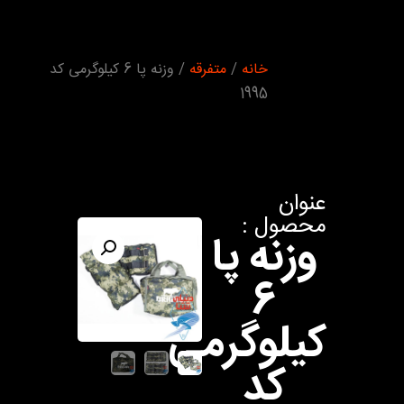
شما اینجا
خانه
/
متفرقه
/ وزنه پا 6 کیلوگرمی کد
هستید :
1995
عنوان
محصول :
وزنه پا
6
کیلوگرمی
کد