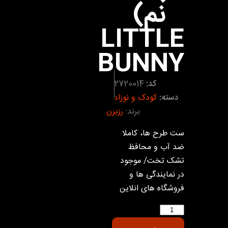
نم)
LITTLE
BUNNY
کد:
2720014
دسته:
کودک و نوزاد
برند:
رزبرن
ست طرح ها، کاملا
ضد آب و محافظ
تشک تخت/ موجود
در نمایندگی ها و
فروشگاه های انلاین