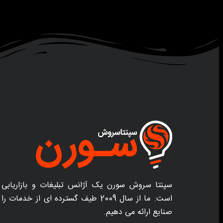
سپنتا سروش سورن یک آژانس تبلیغات و بازاریابی 
است. ما از سال 2009 طیف گسترده ای از خد
صنایع ارائه می دهیم.