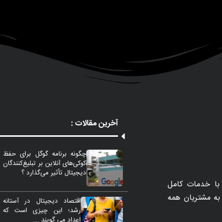
آخرین مقالات :
چگونه برنامه گوگل برای حفظ
کوکی‌های آنلاین بر تبلیغ‌کنندگان
دیجیتال تأثیر می‌گذارد ؟
با خدمات کامل
مات را به مشتریان همه
اقتصاد دیجیتال در آستانه
رشد؛ این چیزی است که
اعداد می گویند ...