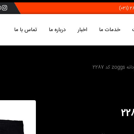
خدمات ما
اخبار
درباره ما
تماس با ما
 کد 2287