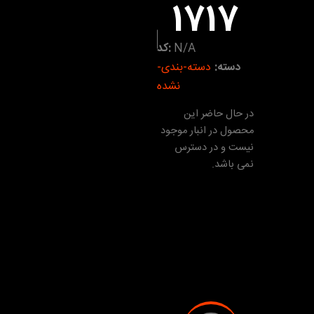
1717
N/A
کد:
دسته:
دسته-بندی-
نشده
در حال حاضر این
محصول در انبار موجود
نیست و در دسترس
نمی باشد.