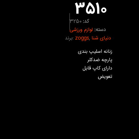
3510
کد:
3250
دسته:
لوازم ورزشی
دنیای شنا
,
zoggs
برند:
زنانه اسلیپ بندی
پارچه ضدکلر
دارای کاپ قابل
تعویض