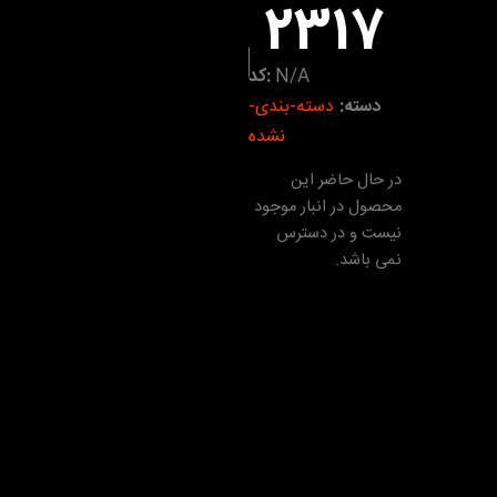
2317
N/A
کد:
دسته:
دسته-بندی-
نشده
در حال حاضر این
محصول در انبار موجود
نیست و در دسترس
نمی باشد.