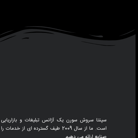
سپنتا سروش سورن یک آژانس تبلیغات و بازاریابی 
است. ما از سال 2009 طیف گسترده ای از خد
صنایع ارائه می دهیم.