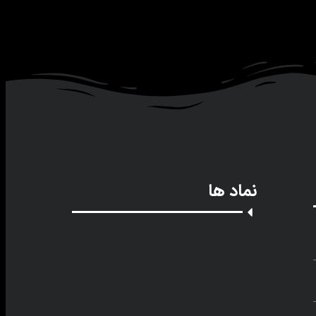
نماد ها