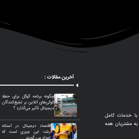
آخرین مقالات :
چگونه برنامه گوگل برای حفظ
کوکی‌های آنلاین بر تبلیغ‌کنندگان
دیجیتال تأثیر می‌گذارد ؟
با خدمات کامل
مات را به مشتریان همه
اقتصاد دیجیتال در آستانه
رشد؛ این چیزی است که
اعداد می گویند ...