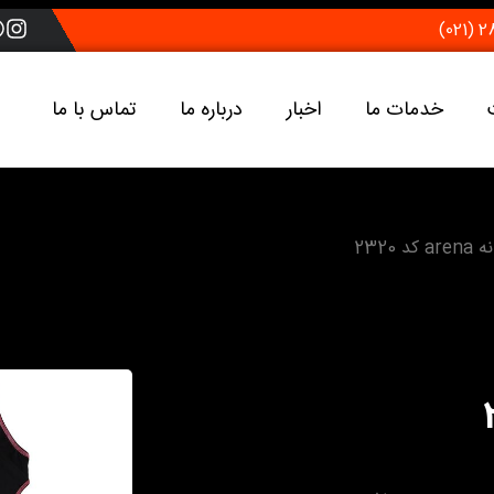
خدمات ما
اخبار
درباره ما
تماس با ما
د 2320