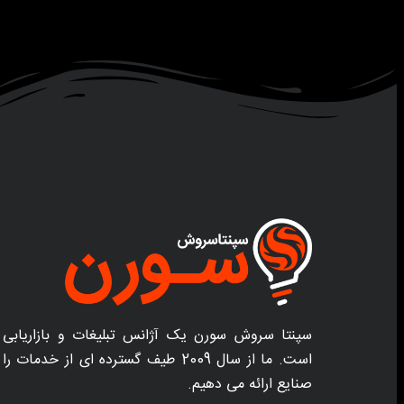
سپنتا سروش سورن یک آژانس تبلیغات و بازاریابی 
است. ما از سال 2009 طیف گسترده ای از خد
صنایع ارائه می دهیم.