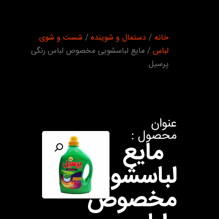
شما
خانه
/
دستمال و شوینده
/
شست و شوی
اینجا
هستید :
لباس
/ مایع لباسشویی مخصوص لباس رنگی
پرسیل
عنوان
محصول :
مایع
لباسشویی
مخصوص