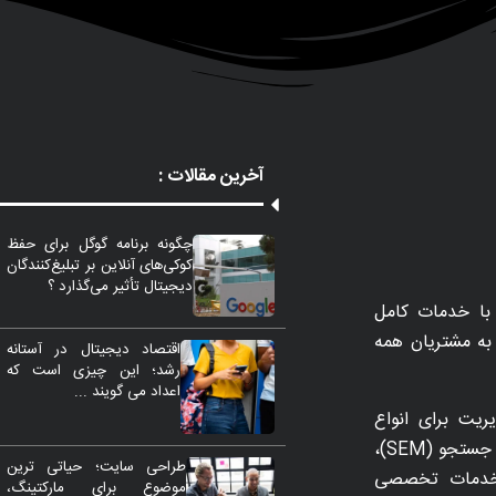
آخرین مقالات :
چگونه برنامه گوگل برای حفظ
کوکی‌های آنلاین بر تبلیغ‌کنندگان
دیجیتال تأثیر می‌گذارد ؟
با خدمات کامل
مات را به مشتریان همه
اقتصاد دیجیتال در آستانه
رشد؛ این چیزی است که
اعداد می گویند ...
ریت برای انواع
تاکتیک‌های بازاریابی از جمله SEO، بازاریابی موتورهای جستجو (SEM)،
طراحی سایت؛ حیاتی ترین
 بهینه‌سازی نرخ تبدیل (CRO) و خدمات تخصصی
موضوع برای مارکتینگ،