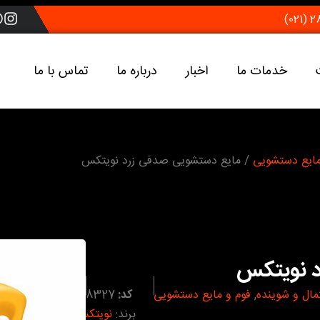
خدمات ما
اخبار
درباره ما
تماس با ما
مایع دستشویی
/ مایع دستشویی صدفی زرد نویتکس
 نویتکس
ال و شوینده
,
فوم و مایع دستشویی
کد:
8327
برند:
نویتکس