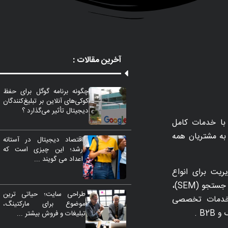
آخرین مقالات :
چگونه برنامه گوگل برای حفظ
کوکی‌های آنلاین بر تبلیغ‌کنندگان
دیجیتال تأثیر می‌گذارد ؟
با خدمات کامل
مات را به مشتریان همه
اقتصاد دیجیتال در آستانه
رشد؛ این چیزی است که
اعداد می گویند ...
ریت برای انواع
تاکتیک‌های بازاریابی از جمله SEO، بازاریابی موتورهای جستجو (SEM)،
طراحی سایت؛ حیاتی ترین
 بهینه‌سازی نرخ تبدیل (CRO) و خدمات تخصصی
موضوع برای مارکتینگ،
B .
تبلیغات و فروش بیشتر ...