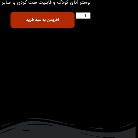
لوستر اتاق کودک و قابلیت ست کردن با سایر
افزودن به سبد خرید