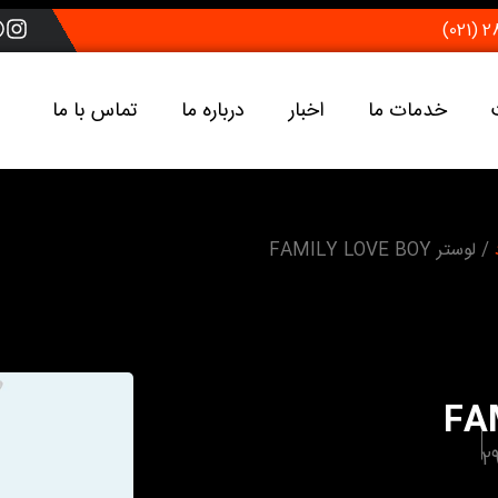
خدمات ما
اخبار
درباره ما
تماس با ما
/ لوستر FAMILY LOVE BOY
2