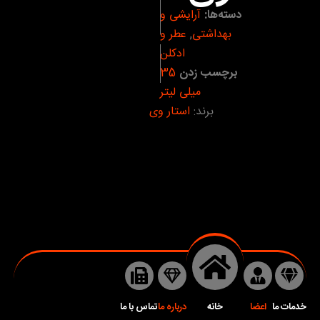
دسته‌ها:
آرایشی و
بهداشتی
,
عطر و
ادکلن
برچسب زدن
35
میلی لیتر
برند:
استار وی
خدمات ما
اعضا
خانه
درباره ما
تماس با ما