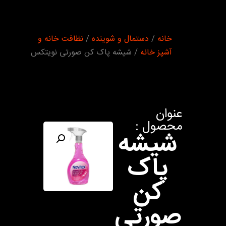
شما اینجا
خانه
/
دستمال و شوینده
/
نظافت خانه و
هستید :
آشپز خانه
/ شیشه پاک کن صورتی نویتکس
عنوان
محصول :
شیشه
پاک
کن
صورتی