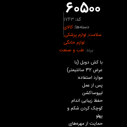
60500
کد:
1743
دسته‌ها:
کالای
سلامت
,
لوازم پزشکی
,
لوازم خانگی
برند:
طب و صنعت
با کش دوبل (با
عرض 32 سانتیمتر)
موارد استفاده:
پس از عمل
لیپوساکشن
حفظ زیبایی اندام
کوچک کردن شکم و
پهلو
حمایت از مهره‌های