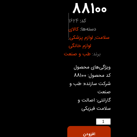
۸۸۱۰۰
کد:
1624
دسته‌ها:
کالای
سلامت
,
لوازم پزشکی
,
لوازم خانگی
برند:
طب و صنعت
ویژگی‌های محصول
کد محصول: 88100
شرکت سازنده: طب و
صنعت
گارانتی: اصالت و
سلامت فیزیکی
افزودن