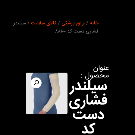
شما اینجا
خانه
/
لوازم پزشکی
/
کالای سلامت
/ سیلندر
هستید :
فشاری دست کد ۸۸۱۰۰
عنوان
محصول :
سیلندر
فشاری
دست
کد