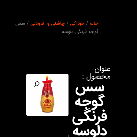
شما اینجا
خانه
/
خوراکی
/
چاشنی و افزودنی
/ سس
هستید :
گوجه فرنگی دلوسه
عنوان
محصول :
سس
گوجه
فرنگی
دلوسه