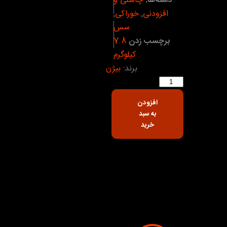
دسته‌ها:
چاشنی و
افزودنی
,
خوراکی
,
سس
برچسب زدن
7.8
کیلوگرم
برند:
بیژن
افزودن
به سبد
خرید