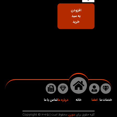
افزودن
به سبد
خرید
خدمات ما
اعضا
خانه
درباره ما
تماس با ما
کلیه حقوق برای
سورن
محفوظ است | Copyright © 2025