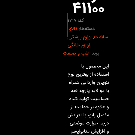
41100
کد:
1717
دسته‌ها:
کالای
سلامت
,
لوازم پزشکی
,
لوازم خانگی
برند:
طب و صنعت
این محصول با
استفاده از بهترین نوع
نئوپرن وارداتی همراه
با دو لایه پارچه ضد
حساسیت تولید شده
و علاوه بر حمایت از
مفصل زانو، با افزایش
درجه حرارت موضعی
و افزایش متابولیسم