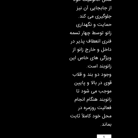
از جابجایی آن نیز
جلوگیری می کند.
حمایت و نگهداری
زانو توسط چهار تسمه
فنری انعطاف پذیر در
داخل و خارج زانو از
ویژگی های خاص این
زانوبند است.
وجود دو بند و قلاب
قوی در بالا و پایین
موجب می شود تا
زانوبند هنگام انجام
فعالیت روزمره در
محل خود کاملاً ثابت
بماند.