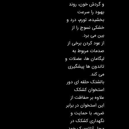
و گردش خون، روند
بهبود را سرعت
بخشیده، تورم، درد و
خشکی نسوج را از
بین می برد.
از عود کردن برخی از
صدمات مربوط به
لیگامان ها، عضلات و
تاندون ها پیشگیری
می کند.
بالشتک حلقه ای دور
استخوان کشکک
علاوه بر حفاظت از
این استخوان در برابر
ضربه، با حمایت و
نگهداری کشکک در
محل آناتومیک خود