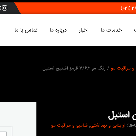
خدمات ما
اخبار
درباره ما
تماس با ما
و مراقبت مو
/ رنگ مو 7/66 قرمز آشتین استیل
‌ها:
آرایشی و بهداشتی
,
شامپو و مراقبت مو