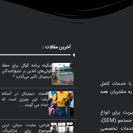
آخرین مقالات :
چگونه برنامه گوگل برای حفظ
کوکی‌های آنلاین بر تبلیغ‌کنندگان
دیجیتال تأثیر می‌گذارد ؟
با خدمات کامل
مات را به مشتریان همه
اقتصاد دیجیتال در آستانه
رشد؛ این چیزی است که
اعداد می گویند ...
ریت برای انواع
تاکتیک‌های بازاریابی از جمله SEO، بازاریابی موتورهای جستجو (SEM)،
طراحی سایت؛ حیاتی ترین
 بهینه‌سازی نرخ تبدیل (CRO) و خدمات تخصصی
موضوع برای مارکتینگ،