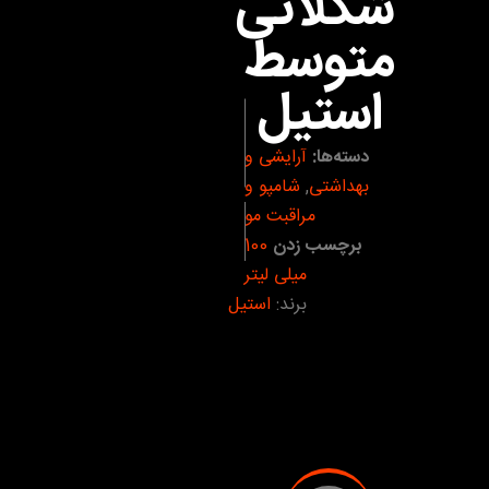
شکلاتی
متوسط
استیل
دسته‌ها:
آرایشی و
بهداشتی
,
شامپو و
مراقبت مو
برچسب زدن
100
میلی لیتر
برند:
استیل