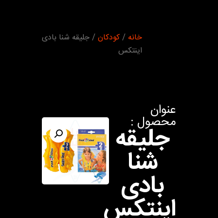
شما اینجا هستید
خانه
/
کودکان
/ جلیقه شنا بادی
:
اینتکس
عنوان
محصول :
جلیقه
شنا
بادی
اینتکس