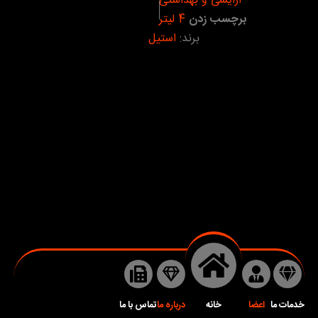
آرایشی و بهداشتی
برچسب زدن
4 لیتر
برند:
استیل
خدمات ما
اعضا
خانه
درباره ما
تماس با ما