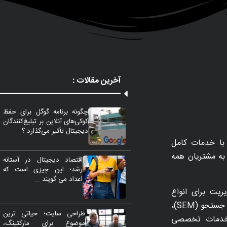
آخرین مقالات :
چگونه برنامه گوگل برای حفظ
کوکی‌های آنلاین بر تبلیغ‌کنندگان
دیجیتال تأثیر می‌گذارد ؟
با خدمات کامل
مات را به مشتریان همه
اقتصاد دیجیتال در آستانه
رشد؛ این چیزی است که
اعداد می گویند ...
ریت برای انواع
تاکتیک‌های بازاریابی از جمله SEO، بازاریابی موتورهای جستجو (SEM)،
طراحی سایت؛ حیاتی ترین
 بهینه‌سازی نرخ تبدیل (CRO) و خدمات تخصصی
موضوع برای مارکتینگ،