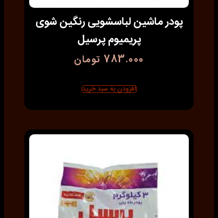
پودر ماشین لباسشویی رنگین شوی
پریمیوم پرسیل
783.000
تومان
افزودن به سبد خرید