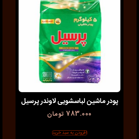
پودر ماشین لباسشویی لاوندر پرسیل
783.000
تومان
افزودن به سبد خرید