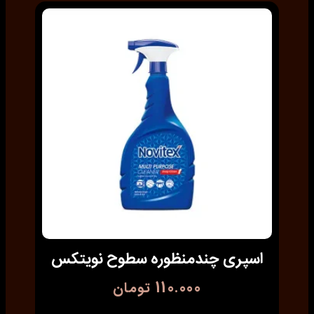
اسپری چندمنظوره سطوح نویتکس
110.000
تومان