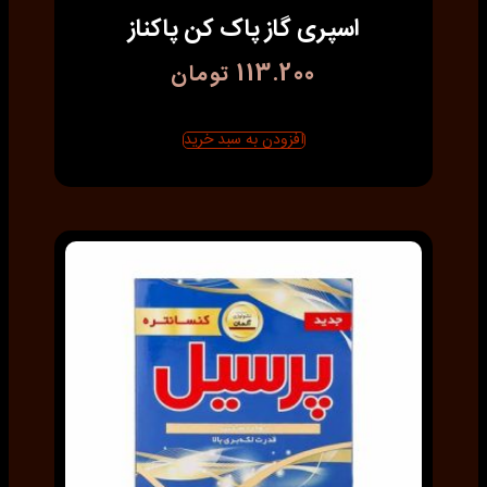
اسپری گاز پاک کن پاکناز
113.200
تومان
افزودن به سبد خرید