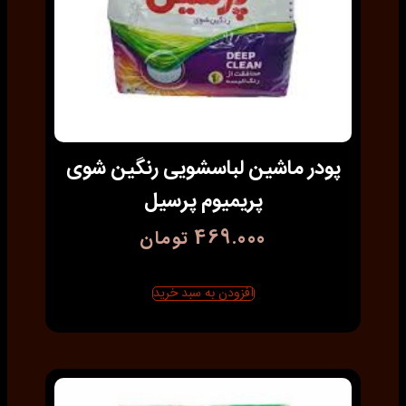
پودر ماشین لباسشویی رنگین شوی
پریمیوم پرسیل
469.000
تومان
افزودن به سبد خرید