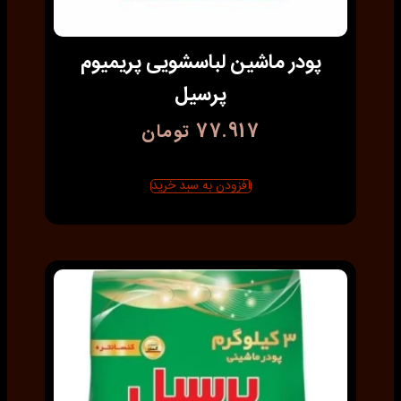
پودر ماشین لباسشویی پریمیوم
پرسیل
77.917
تومان
افزودن به سبد خرید