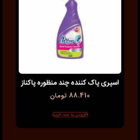
اسپری پاک کننده چند منظوره پاکناز
88.410
تومان
افزودن به سبد خرید