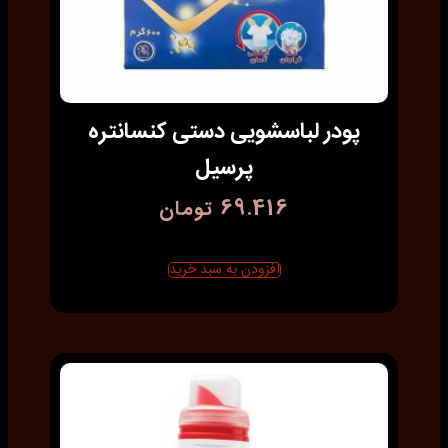
پودر لباسشویی دستی کنسانتره
پرسیل
69.416
تومان
افزودن به سبد خرید