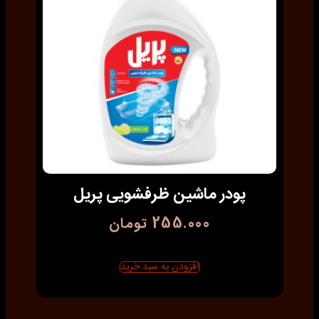
پودر ماشین ظرفشویی پریل
255.000
تومان
افزودن به سبد خرید