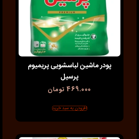
پودر ماشین لباسشویی پریمیوم
پرسیل
469.000
تومان
افزودن به سبد خرید