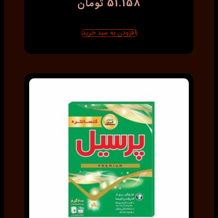
51.158
تومان
افزودن به سبد خرید