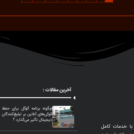
آخرین مقالات :
چگونه برنامه گوگل برای حفظ
کوکی‌های آنلاین بر تبلیغ‌کنندگان
دیجیتال تأثیر می‌گذارد ؟
با خدمات کامل