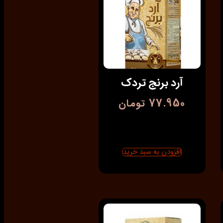
آرد برنج تردک
77.950
تومان
افزودن به سبد خرید