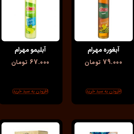
آبغوره مهرام
آبليمو مهرام
79.000
تومان
67.000
تومان
افزودن به سبد خرید
افزودن به سبد خرید