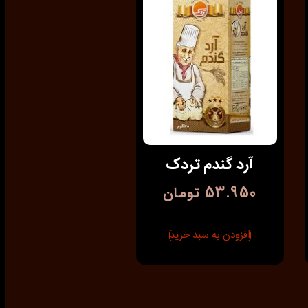
آرد گندم تردک
53.950
تومان
افزودن به سبد خرید