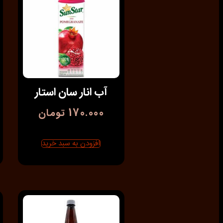
آب انار سان استار
170.000
تومان
افزودن به سبد خرید