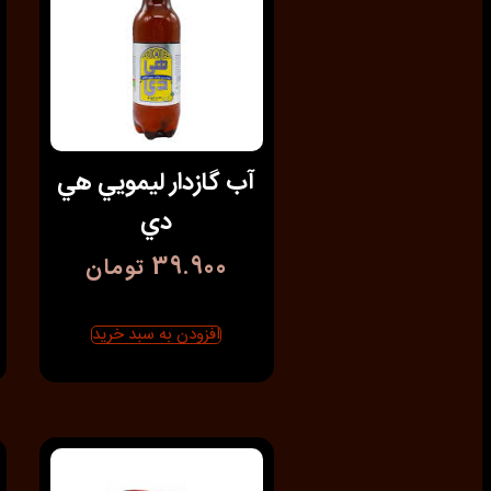
آب گازدار ليمويي هي
دي
39.900
تومان
افزودن به سبد خرید