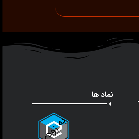
نماد ها