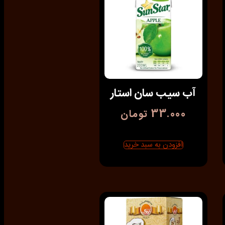
آب سیب سان استار
33.000
تومان
افزودن به سبد خرید